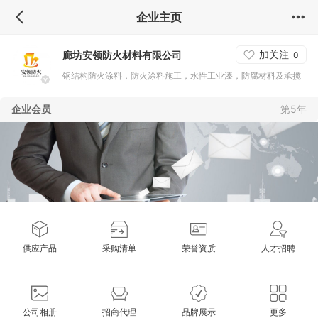
企业主页
加关注
廊坊安领防火材料有限公司
0
钢结构防火涂料，防火涂料施工，水性工业漆，防腐材料及承揽
施工
企业会员
第5年
供应产品
采购清单
荣誉资质
人才招聘
公司相册
招商代理
品牌展示
更多