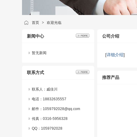
首页
>
欢迎光临
新闻中心
公司介绍
暂无新闻
[
详细介绍
]
联系方式
推荐产品
联系人：戚佳川
电话：18832635557
邮件：1059792028@qq.com
传真：0316-5956328
QQ：
1059792028