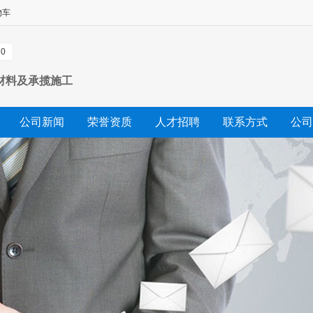
物车
0
材料及承揽施工
公司新闻
荣誉资质
人才招聘
联系方式
公司