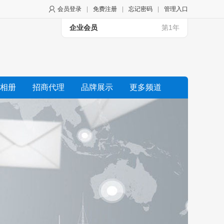
会员登录
|
免费注册
|
忘记密码
|
管理入口
企业会员
第1年
相册
招商代理
品牌展示
更多频道