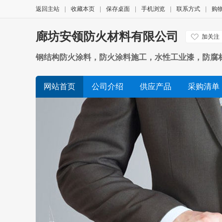
返回主站
|
收藏本页
|
保存桌面
|
手机浏览
|
联系方式
|
购
廊坊安领防火材料有限公司
加关注
钢结构防火涂料，防火涂料施工，水性工业漆，防腐
网站首页
公司介绍
供应产品
采购清单
展会信息
友情链接